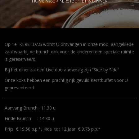
HOMEPAGE
>
KERSTBUFFET & DINNER
Op 1e KERSTDAG wordt U ontvangen in onze mooi aangeklede
zaal waarbij de brunch ook voor de kinderen een speciale ruimte
is gereserveerd.
Bij het diner zal een Live duo aanwezig zijn “Side by Side”
Onze koks hebben een prachtig rijk gevuld Kerstbuffet voor U
gepresenteerd
Aanvang Brunch: 11.30 u
Einde Brunch : 14.30 u
Prijs € 19.50 p.p.*, Kids tot 12 Jaar € 9.75 p.p.*