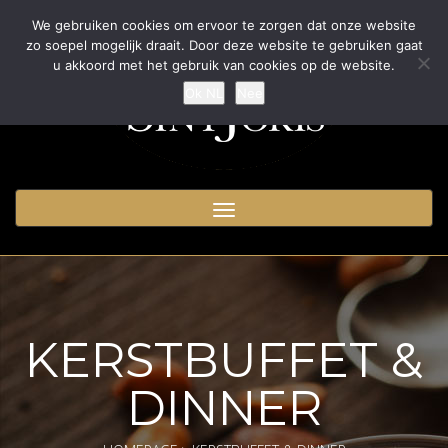
We gebruiken cookies om ervoor te zorgen dat onze website
zo soepel mogelijk draait. Door deze website te gebruiken gaat
u akkoord met het gebruik van cookies op de website.
Ok NL
Nee
Toggle
navigation
KERSTBUFFET &
DINNER