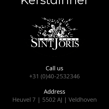
Kerstdinner
Call us
+31 (0)40-2532346
Address
Heuvel 7 | 5502 AJ | Veldhoven