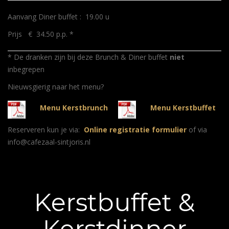
Aanvang Diner buffet : 19.00 u
Prijs € 34.50 p.p. *
* De dranken zijn bij deze Brunch & Diner buffet
niet
inbegrepen
Nieuwsgierig naar het menu?
Menu Kerstbrunch
Menu Kerstbuffet
Reserveren kun je via:
Online registratie formulier
of via
info@cafezaal-sintjoris.nl
Kerstbuffet &