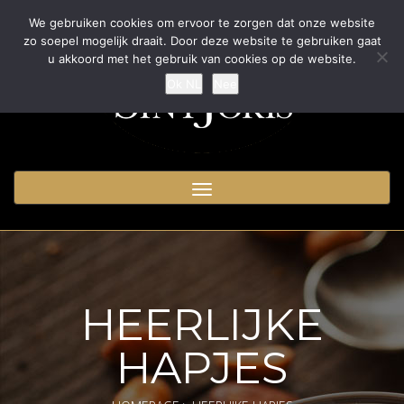
We gebruiken cookies om ervoor te zorgen dat onze website
zo soepel mogelijk draait. Door deze website te gebruiken gaat
u akkoord met het gebruik van cookies op de website.
Ok NL
Nee
Toggle
navigation
HEERLIJKE
HAPJES