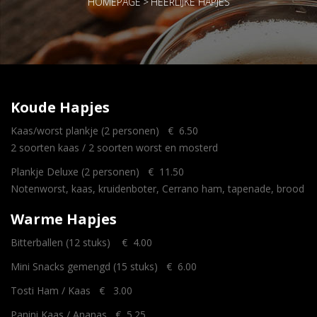
HOMEPAGE
>
HEERLIJKE HAPJES
Koude Hapjes
Kaas/worst plankje (2 personen) € 6.50
2 soorten kaas / 2 soorten worst en mosterd
Plankje Deluxe (2 personen) € 11.50
Notenworst, kaas, kruidenboter, Cerrano ham, tapenade, brood
Warme Hapjes
Bitterballen (12 stuks) € 4.00
Mini Snacks gemengd (15 stuks) € 6.00
Tosti Ham / Kaas € 3.00
Panini Kaas / Ananas € 5.25