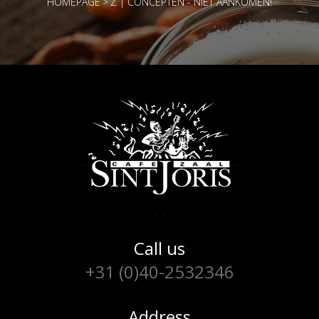
HOMEPAGE
>
Z | CONCEPTEN - NIET AANKOMEN!
Call us
+31 (0)40-2532346
Address