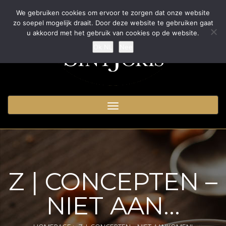
We gebruiken cookies om ervoor te zorgen dat onze website
zo soepel mogelijk draait. Door deze website te gebruiken gaat
u akkoord met het gebruik van cookies op de website.
Ok NL
Nee
Toggle
navigation
Z | CONCEPTEN –
NIET AAN...