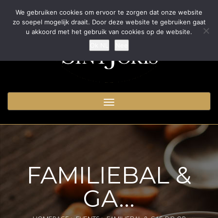
We gebruiken cookies om ervoor te zorgen dat onze website
zo soepel mogelijk draait. Door deze website te gebruiken gaat
u akkoord met het gebruik van cookies op de website.
Ok NL
Nee
Toggle
navigation
FAMILIEBAL &
GA...