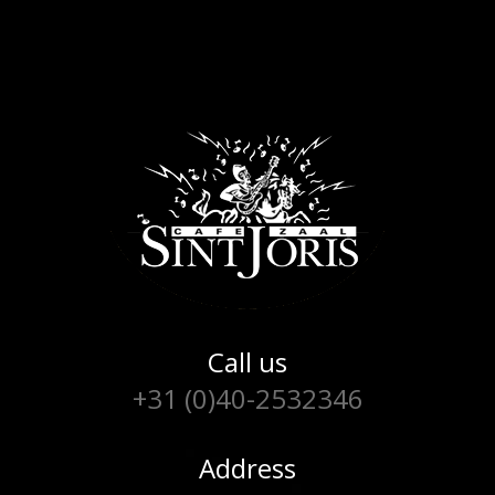
Call us
+31 (0)40-2532346
Address