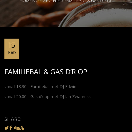
HOMEPAGE
>
EVENTS
>
FAMILIEBAL & GAS D’R OP
15
Feb
FAMILIEBAL & GAS D’R OP
vanaf 13:30 - Familiebal met DJ Edwin
vanaf 20:00 - Gas d’r op met DJ Ian Zwaardski
SHARE: