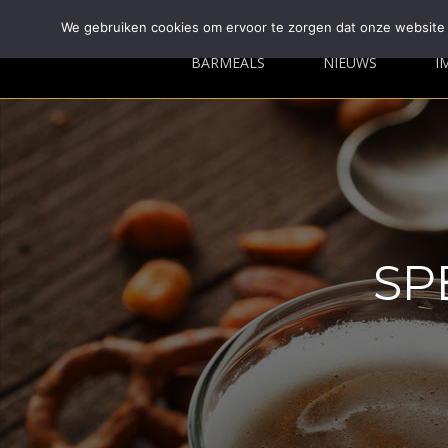
We gebruiken cookies om ervoor te zorgen dat onze website z
BARMEALS
NIEUWS
I
SP