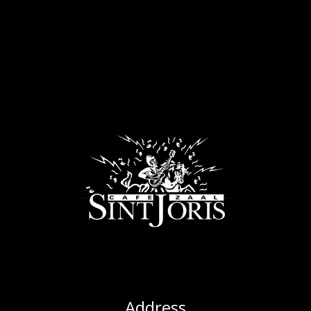
Address