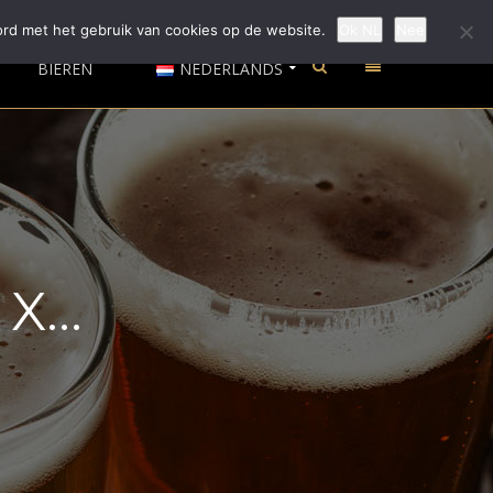
ord met het gebruik van cookies op de website.
Ok NL
Nee
BIEREN
NEDERLANDS
...