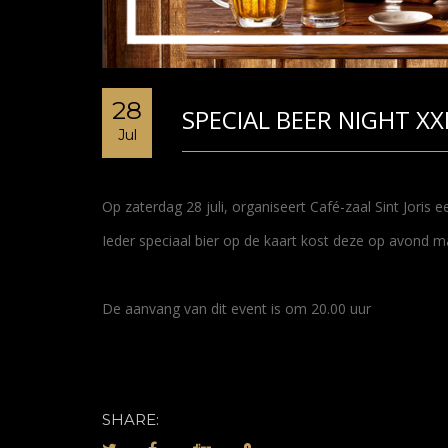
28
SPECIAL BEER NIGHT XX
Jul
Op zaterdag 28 juli, organiseert Café-zaal Sint Joris 
Ieder speciaal bier op de kaart kost deze op avond ma
De aanvang van dit event is om 20.00 uur
SHARE: