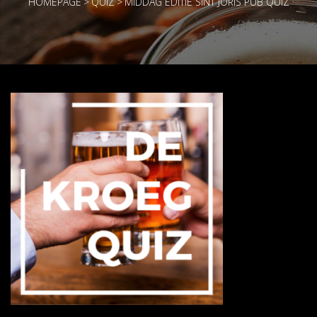
HOMEPAGE
>
QUIZ
>
MIDDAG EDITIE SINT JORIS PUB QUIZ