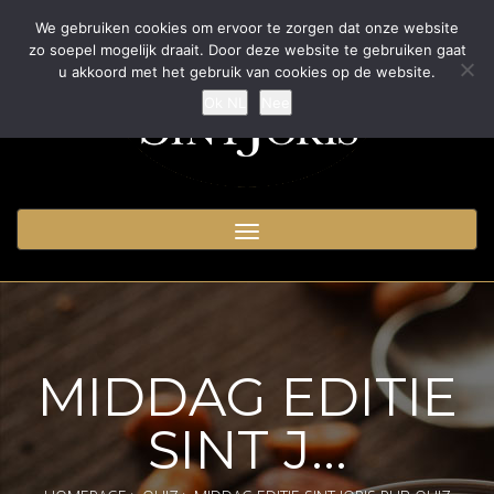
We gebruiken cookies om ervoor te zorgen dat onze website
zo soepel mogelijk draait. Door deze website te gebruiken gaat
u akkoord met het gebruik van cookies op de website.
Ok NL
Nee
Toggle
navigation
MIDDAG EDITIE
SINT J...