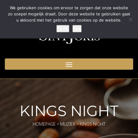
We gebruiken cookies om ervoor te zorgen dat onze website
zo soepel mogelijk draait. Door deze website te gebruiken gaat
u akkoord met het gebruik van cookies op de website.
Ok NL
Nee
Toggle
navigation
KINGS NIGHT
HOMEPAGE
>
MUZIEK
>
KINGS NIGHT