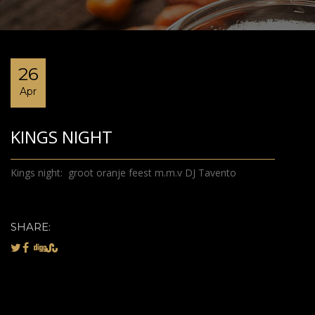
26
Apr
KINGS NIGHT
Kings night: groot oranje feest m.m.v DJ Tavento
SHARE: