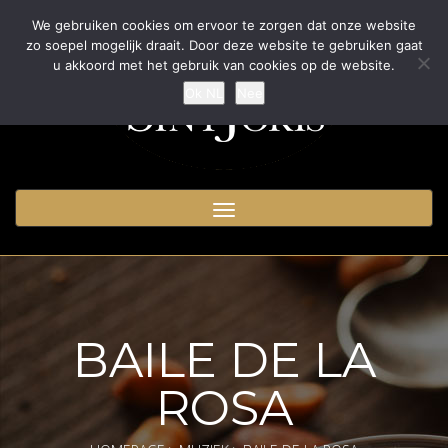
We gebruiken cookies om ervoor te zorgen dat onze website
zo soepel mogelijk draait. Door deze website te gebruiken gaat
u akkoord met het gebruik van cookies op de website.
Ok NL
Nee
Toggle
navigation
BAILE DE LA
ROSA