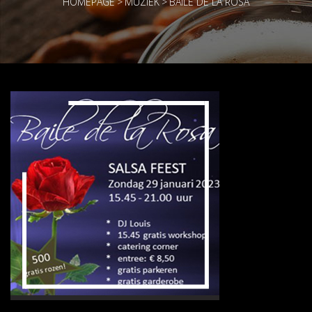
HOMEPAGE
>
MUZIEK
>
BAILE DE LA ROSA