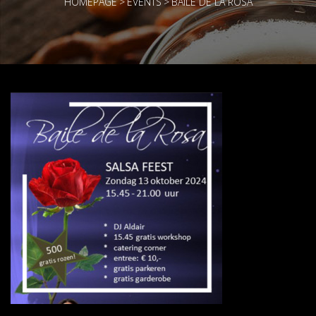
HOMEPAGE
>
EVENTS
>
BAILE DE LA ROSA