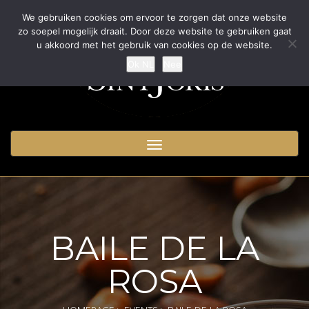
We gebruiken cookies om ervoor te zorgen dat onze website
zo soepel mogelijk draait. Door deze website te gebruiken gaat
u akkoord met het gebruik van cookies op de website.
Ok NL
Nee
Toggle
navigation
BAILE DE LA
ROSA