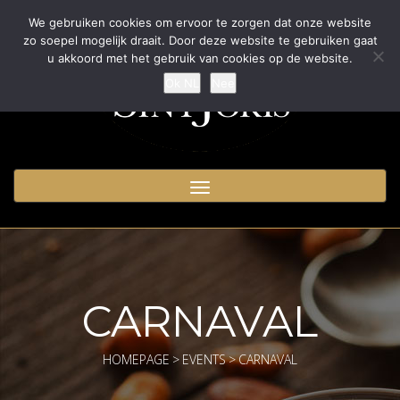
We gebruiken cookies om ervoor te zorgen dat onze website
zo soepel mogelijk draait. Door deze website te gebruiken gaat
u akkoord met het gebruik van cookies op de website.
Ok NL
Nee
Toggle
navigation
CARNAVAL
HOMEPAGE
>
EVENTS
>
CARNAVAL