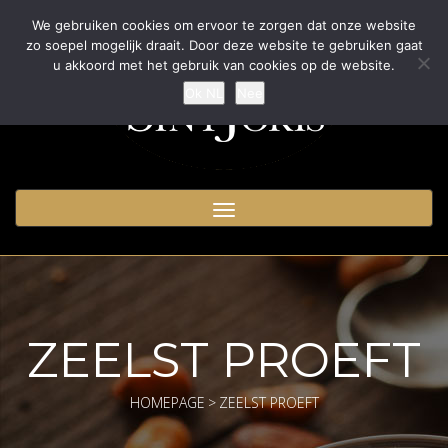
We gebruiken cookies om ervoor te zorgen dat onze website
zo soepel mogelijk draait. Door deze website te gebruiken gaat
u akkoord met het gebruik van cookies op de website.
Ok NL
Nee
Toggle
navigation
ZEELST PROEFT
HOMEPAGE
>
ZEELST PROEFT